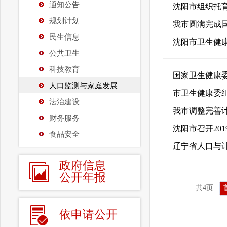
通知公告
沈阳市组织托
规划计划
我市圆满完成
民生信息
沈阳市卫生健
公共卫生
科技教育
国家卫生健康
人口监测与家庭发展
市卫生健康委
法治建设
我市调整完善
财务服务
沈阳市召开20
食品安全
辽宁省人口与计划
政府信息
公开年报
共4页
依申请公开