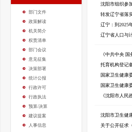
沈阳市组织参
部门文件
转发辽宁省落
政策解读
辽宁：到202
机关简介
辽宁省人口与
权责清单
部门会议
意见征集
托育机构登记
决策部署
国家卫生健康
统计公报
国家卫生健康
行政许可
行政执法
预算/决算
沈阳市卫生健康
建议提案
人事信息