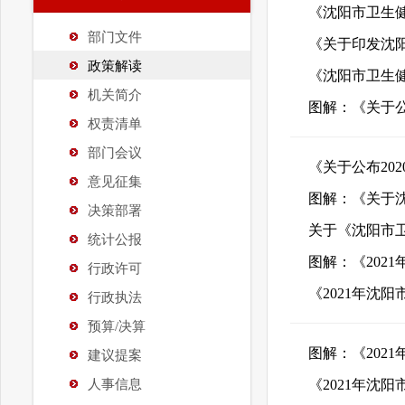
《沈阳市卫生
部门文件
政策解读
《沈阳市卫生
机关简介
权责清单
部门会议
意见征集
决策部署
统计公报
图解：《202
行政许可
《2021年沈
行政执法
预算/决算
图解：《202
建议提案
人事信息
《2021年沈