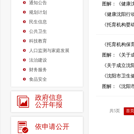
通知公告
图解：《健康
规划计划
《健康沈阳行
民生信息
《托育机构婴
公共卫生
科技教育
《托育机构保
人口监测与家庭发展
图解：《关于
法治建设
《关于成立沈
财务服务
《沈阳市卫生
食品安全
图解：《沈阳
政府信息
公开年报
共5页
首
依申请公开