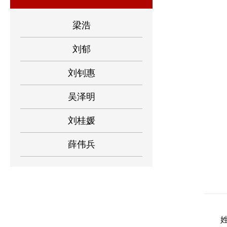
梁浩
刘郁
刘钊惠
吴泽明
刘桂媛
薛伟兵