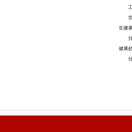
生健
健康