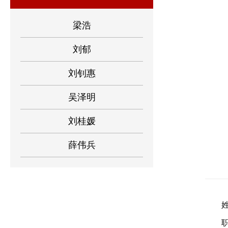
梁浩
刘郁
刘钊惠
吴泽明
刘桂媛
薛伟兵