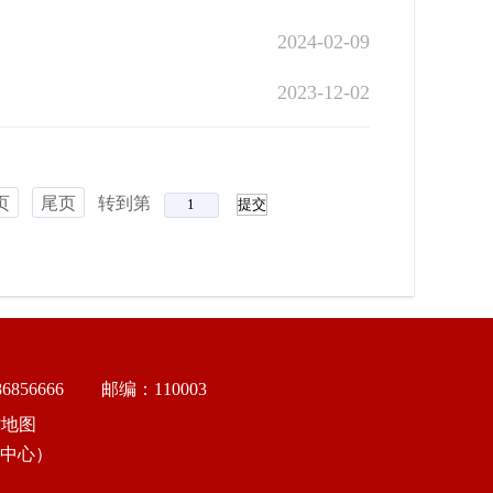
2024-02-09
2023-12-02
页
尾页
转到第
856666
邮编：110003
站地图
中心）