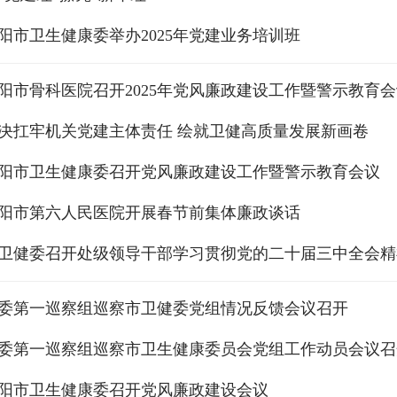
阳市卫生健康委举办2025年党建业务培训班
阳市骨科医院召开2025年党风廉政建设工作暨警示教育
决扛牢机关党建主体责任 绘就卫健高质量发展新画卷
阳市卫生健康委召开党风廉政建设工作暨警示教育会议
阳市第六人民医院开展春节前集体廉政谈话
卫健委召开处级领导干部学习贯彻党的二十届三中全会精
委第一巡察组巡察市卫健委党组情况反馈会议召开
委第一巡察组巡察市卫生健康委员会党组工作动员会议召
阳市卫生健康委召开党风廉政建设会议