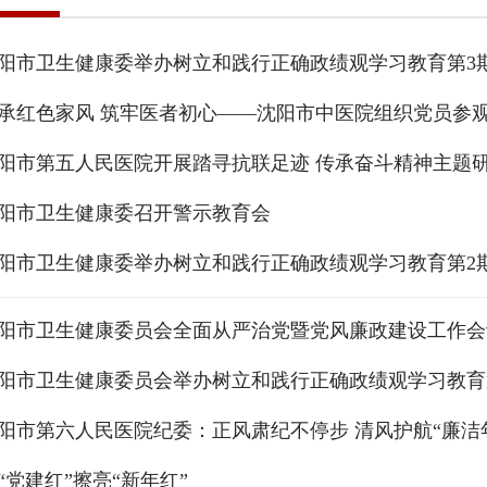
阳市第五人民医院开展踏寻抗联足迹 传承奋斗精神主题
阳市卫生健康委召开警示教育会
阳市卫生健康委员会全面从严治党暨党风廉政建设工作会
阳市第六人民医院纪委：正风肃纪不停步 清风护航“廉洁
“党建红”擦亮“新年红”