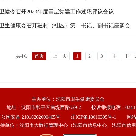
卫健委召开2023年度基层党建工作述职评议会议
卫生健康委召开驻村（社区）第一书记、副书记座谈会
共4页
首页
上一页
1
2
3
4
下一
主办单位：沈阳市卫生健康委员会
地址：沈阳市和平区南堤西路529-2
投诉举报电话：024-86
公网安备 21010202000465号
辽ICP备18010395号-1
网
持单位：沈阳市大数据管理中心（沈阳市信息中心、沈阳市信用