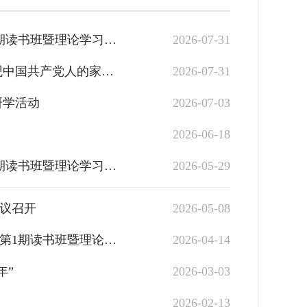
沈阳市卫生健康委举办树立和践行正确政绩观学习教育第3期读书班暨理论学习中心组专题学习会
2026-07-31
传承红色家风 筑牢医者初心——沈阳市中医院组织党员参观中国共产党人的家风档案展
2026-07-31
研学活动
2026-07-03
2026-06-18
沈阳市卫生健康委举办树立和践行正确政绩观学习教育第2期读书班暨理论学习中心组专题学习会
2026-05-29
议召开
2026-05-08
沈阳市卫生健康委员会举办树立和践行正确政绩观学习教育第1期读书班暨理论学习中心组专题学习会
2026-04-14
年”
2026-03-03
2026-02-13