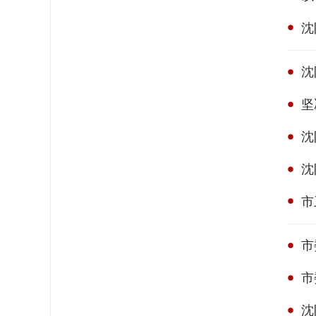
沈
沈
坚
沈
沈
市
市
市
沈