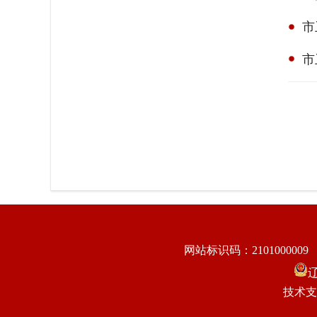
市
市
网站标识码：2101000009
辽
技术支