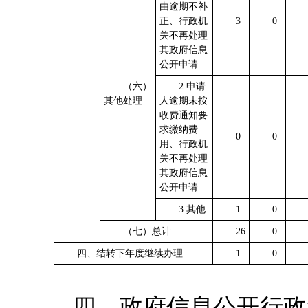
由逾期不补
正、行政机
3
0
关不再处理
其政府信息
公开申请
（六）
2.申请
其他处理
人逾期未按
收费通知要
求缴纳费
0
0
用、行政机
关不再处理
其政府信息
公开申请
3.其他
1
0
（七）总计
26
0
四、结转下年度继续办理
1
0
四、政府信息公开行政