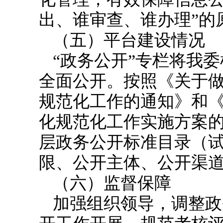
出、谁审查、谁办理”的
（
五
）
平台建设情况
“政务公开”专栏将我
全面公开。按照
《关于
规范化工作的通知》
和
化规范化工作实施方案
层政务公开标准目录（
限、公开主体、公开渠
（
六
）
监督保障
加强组织领导
，
调整政