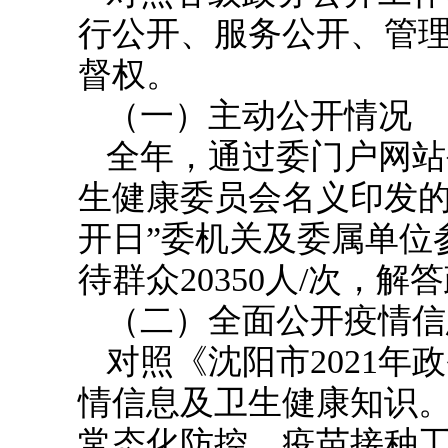
行公开、服务公开、管
督权。
（一）主动公开情况
全年，通过委门户网站
生健康委员会名义印发
开日”委机关及委属单位参
待群众20350人/次
，
解答
（二）全面公开疫情信
对照《沈阳市202
1
年政
情信息
及卫生健康
知识
常态化防控、疫苗接种工