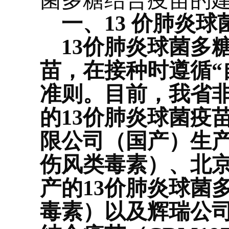
菌多
糖结合疫苗的
一、
13 价肺炎
13价肺炎球菌多
苗，在接种时遵循“
准则。目前，我省
的13价肺炎球菌疫
限公司（国产）生产
伤风类毒素）、北
产的13价肺炎球菌
毒素）以及辉瑞公司