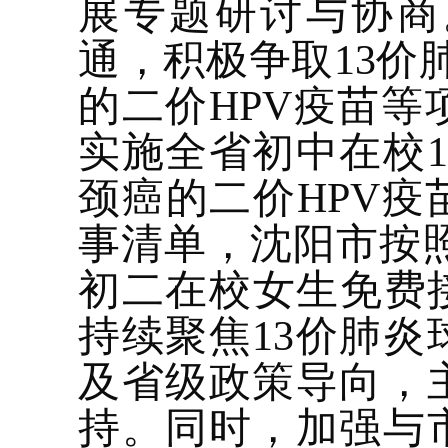
展专题研讨与协商
通，积极争取
13
的二价HPV疫苗
实施全省初中在校
颈癌的二价HPV疫
事清单，沈阳市按
初二在校女生免费接
持续聚焦
13价肺
及省级政策导向，
持。同时，加强与