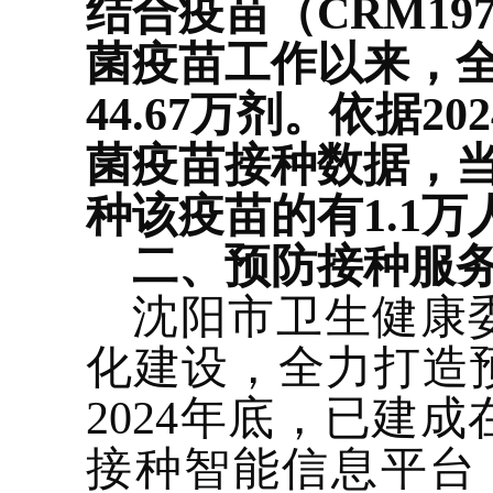
结合疫苗（CRM19
菌疫苗工作以来，全
44.67万剂。
依据
2
菌疫苗接种数
据，
种该疫苗的有1.1万
二、
预防接种服
沈阳市卫生健康
化建设，全力打造
2024年底，已建
接种智能信息平台