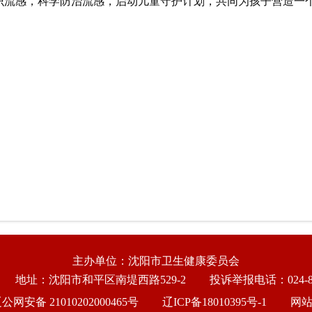
识流感，科学防治流感，启动儿童守护计划，共同为孩子营造一
主办单位：沈阳市卫生健康委员会
地址：沈阳市和平区南堤西路529-2
投诉举报电话：024-86
公网安备 21010202000465号
辽ICP备18010395号-1
网