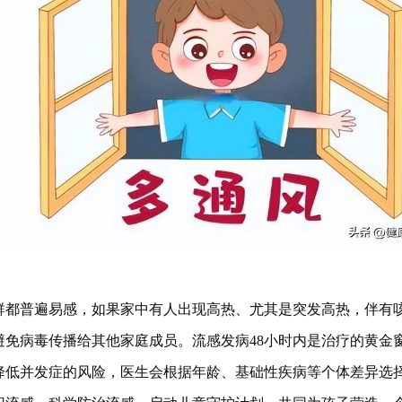
群都普遍易感，如果家中有人出现高热、尤其是突发高热，伴有
避免病毒传播给其他家庭成员。流感发病48小时内是治疗的黄金
降低并发症的风险，医生会根据年龄、基础性疾病等个体差异选