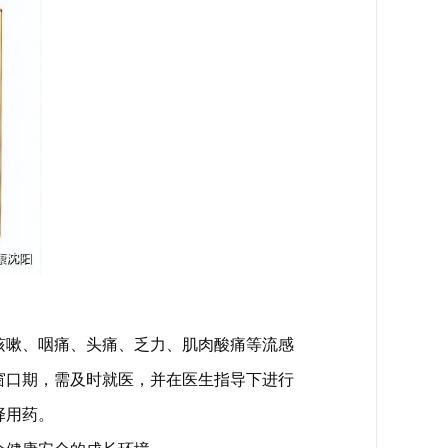
咳嗽、咽痛、头痛、乏力、肌肉酸痛等流感
窗口期，需及时就医，并在医生指导下进行
择用药。