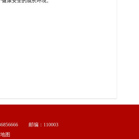
个健康安全的成长环境。
856666
邮编：110003
站地图