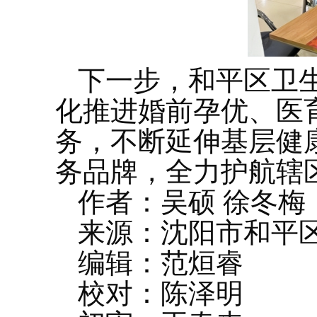
下一步，和平区卫生
化推进婚前孕优、医
务，不断延伸基层健
务品牌，全力护航辖
作者：吴硕 徐冬梅
来源：沈阳市和平
编辑：范烜睿
校对：陈泽明