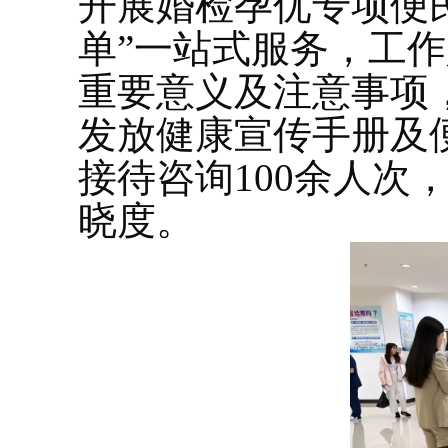
开展婚检孕优专项便
单”一站式服务，工
重要意义及注意事项
发放健康宣传手册及便
接待咨询100余人次
晓度。