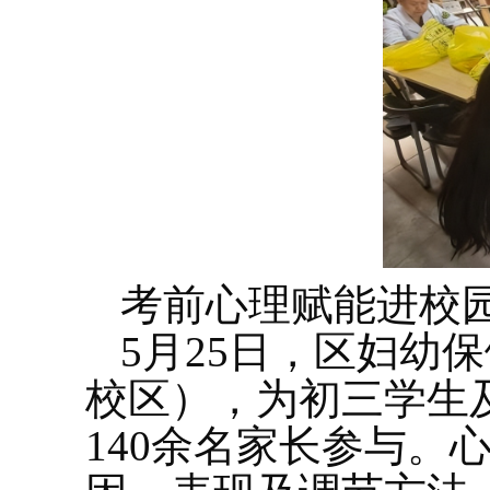
考前心理赋能进校
5月25日，区妇幼
校区），为初三学生
140余名家长参与。