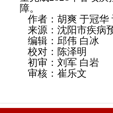
障。
作者：胡爽 于冠华
来源：沈阳市疾病
编辑：邱伟 白冰
校对：陈泽明
初审：刘军 白岩
审核：崔乐文