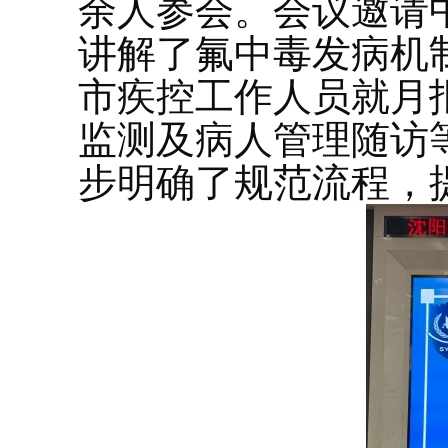
余人参会。会议邀请
讲解了氟中毒发病机
市疾控工作人员就月
监测及病人管理随访
步明确了规范流程，