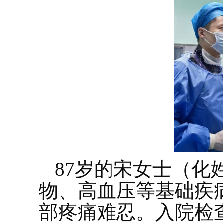
87岁的宋女士（化
物、高血压等基础疾
部疼痛难忍。入院检