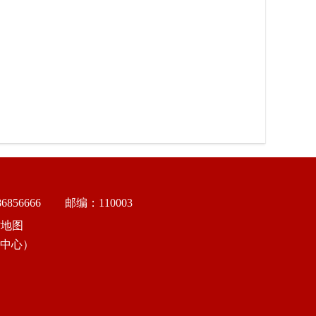
856666
邮编：110003
站地图
中心）