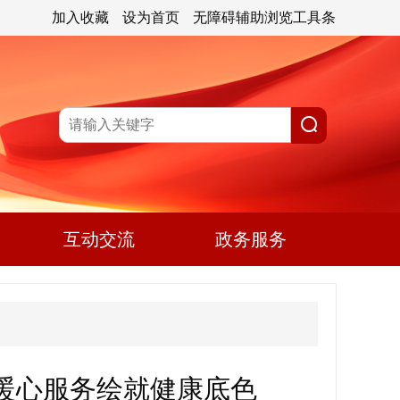
加入收藏
设为首页
无障碍辅助浏览工具条
互动交流
政务服务
用暖心服务绘就健康底色