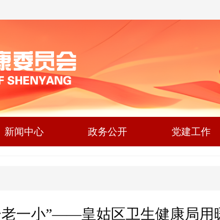
新闻中心
政务公开
党建工作
一老一小”——皇姑区卫生健康局