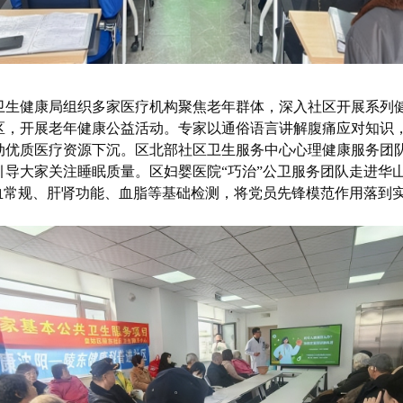
卫生健康局组织多家医疗机构聚焦老年群体，深入社区开展系列
区，开展老年健康公益活动。专家以通俗语言讲解腹痛应对知识
动优质医疗资源下沉。区北部社区卫生服务中心心理健康服务团
导大家关注睡眠质量。区妇婴医院“巧治”公卫服务团队走进华
供血常规、肝肾功能、血脂等基础检测，将党员先锋模范作用落到