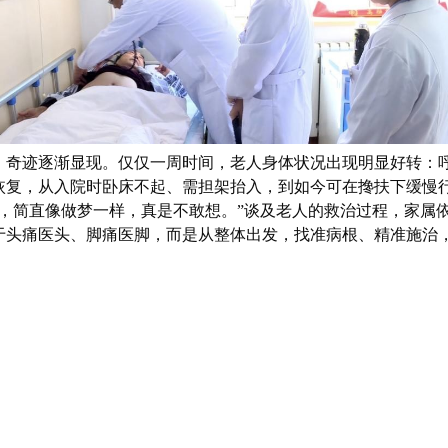
，奇迹逐渐显现。仅仅一周时间，老人身体状况出现明显好转：
恢复，从入院时卧床不起、需担架抬入，到如今可在搀扶下缓慢
，简直像做梦一样，真是不敢想。”谈及老人的救治过程，家属
于头痛医头、脚痛医脚，而是从整体出发，找准病根、精准施治，