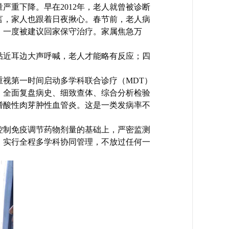
严重下降。早在2012年，老人就曾被诊断
言，家人也跟着日夜揪心。春节前，老人病
，一度被建议回家保守治疗。家属焦急万
贴近耳边大声呼喊，老人才能略有反应；四
视第一时间启动多学科联合诊疗（MDT）
，全面复盘病史、细致查体、综合分析检验
嗜酸性肉芽肿性血管炎。这是一类发病率不
控制免疫调节药物剂量的基础上，严密监测
，实行全程多学科协同管理，不放过任何一