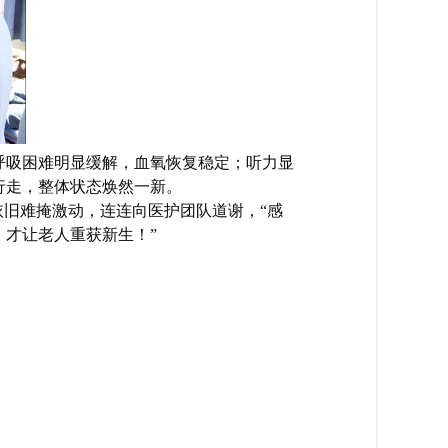
呼吸困难明显缓解，血氧恢复稳定；听力显
行走，整体状态焕然一新。
依旧难掩激动，连连向医护团队道谢，“感
才让老人重获新生！”