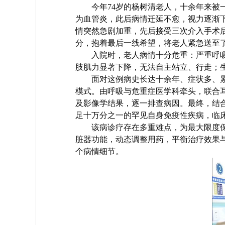
今年74岁的杨树清老人，十余年来被
为血管炎，此后病情迁延不愈，视力逐渐
情突然急剧加重，先后接受三次介入手术
分，抱着最后一线希望，将老人紧急送至
入院时，老人病情十分危重：严重呼
肢肌力显著下降，无法自主站立、行走；
面对这例病史长达十余年、症状多、
模式。由呼吸与危重症医学科牵头，联合
及影像学结果，逐一排查病因。最终，结
足十万分之一的罕见自身免疫性疾病，临
该病诊疗存在多重难点，为最大限度
脏器功能，动态调整用药，平衡治疗效果
个病情细节。