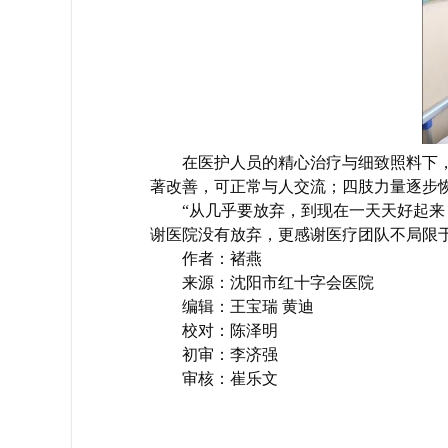
在医护人员的精心治疗与细致照料下
著改善，可正常与人交流；四肢力量逐步
“从几乎要放弃，到现在一天天好起来
谢医院没有放弃，更感谢医疗团队不局限
作者：褚燕
来源：沈阳市红十字会医院
编辑：王宝瑞 黄迪
校对：陈泽明
初审：李济强
审核：崔乐文