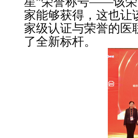
星”荣誉称号——该荣
家能够获得，这也让
家级认证与荣誉的医
了全新标杆。