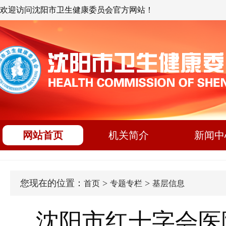
欢迎访问沈阳市卫生健康委员会官方网站！
网站首页
机关简介
新闻中
您现在的位置：
>
>
首页
专题专栏
基层信息
沈阳市红十字会医