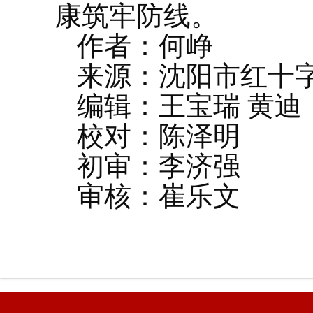
康筑牢防线。
作者：何峥
来源：沈阳市红十
编辑：王宝瑞 黄迪
校对：陈泽明
初审：李济强
审核：崔乐文