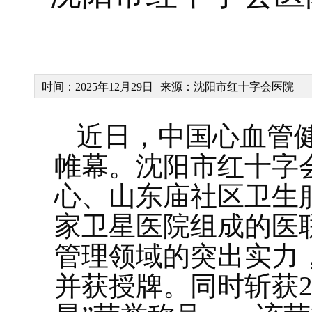
时间：2025年12月29日
来源：沈阳市红十字会医院
近日，中国心血管
帷幕。沈阳市红十字
心、山东庙社区卫生
家卫星医院组成的医
管理领域的突出实力
并获授牌。同时斩获2