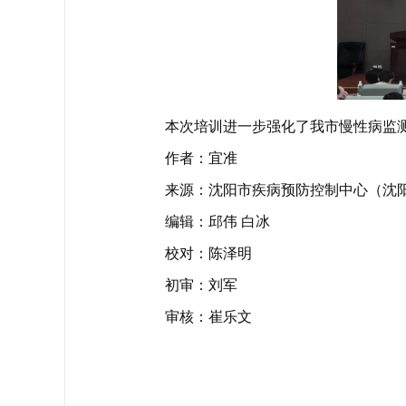
本次培训进一步强化了我市慢性病监
作者：宜准
来源：沈阳市疾病预防控制中心（沈
编辑：邱伟 白冰
校对：陈泽明
初审：刘军
审核：崔乐文