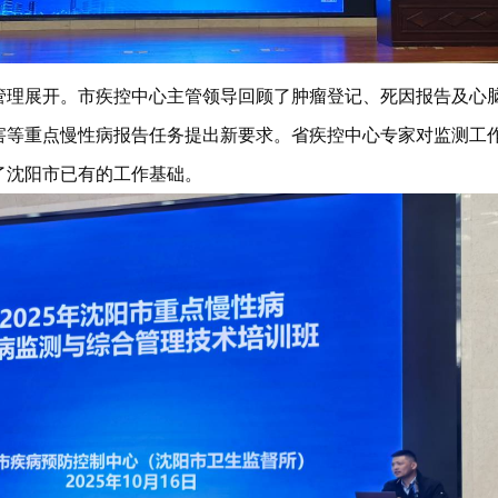
管理展开。市疾控中心主管领导回顾了肿瘤登记、死因报告及心
伤害等重点慢性病报告任务提出新要求。省疾控中心专家对监测工
了沈阳市已有的工作基础。