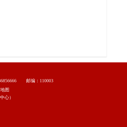
856666
邮编：110003
站地图
中心）