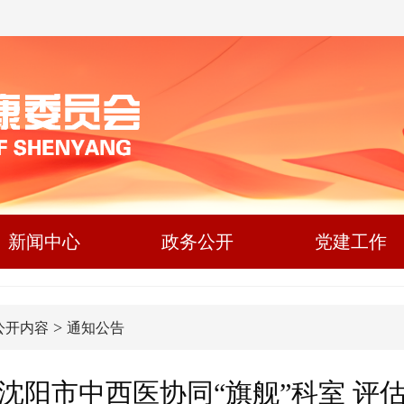
新闻中心
政务公开
党建工作
>
公开内容
通知公告
6年沈阳市中西医协同“旗舰”科室 评