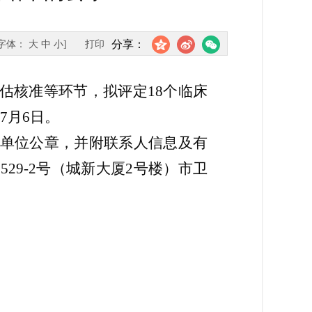
分享：
[字体：
大
中
小
]
打印
评估核准等环节，拟评定18个临床
7月6日。
单位公章，并附联系人信息及有
9-2号（城新大厦2号楼）市卫