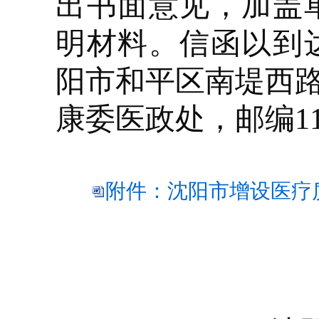
出书面意见
，
加盖
明材料
。信函以到
阳市和平区南堤西
康委医政处，邮编
1
附件：沈阳市增设医疗质