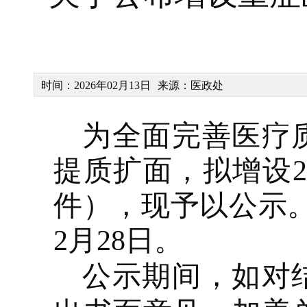
时间：2026年02月13日
来源：医政处
为全面完善医疗
提质扩面，
拟
增设
2
件）
，
现予以公示
2
月
28
日。
公示期间，如对