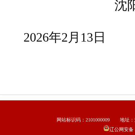
沈
202
6
年
2
月
1
3
日
网站标识码：2101000009
地址：
辽公网安备 21