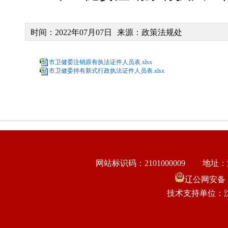
时间：2022年07月07日
来源：政策法规处
市卫健委注销原有执法证件人员表.xlsx
市卫健委持有新式行政执法证件人员表.xlsx
网站标识码：2101000009
地址：
辽公网安备 21
技术支持单位：