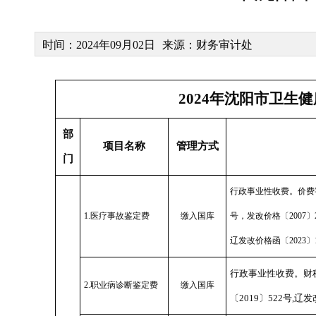
时间：2024年09月02日
来源：财务审计处
2024年沈阳市卫生
部
项目名称
管理方式
门
行政事业性收费。价费字〔1
1.医疗事故鉴定费
缴入国库
号，发改价格〔2007〕2
辽发改价格函〔2023〕
行政事业性收费。财税〔
2.职业病诊断鉴定费
缴入国库
〔2019〕522号,辽