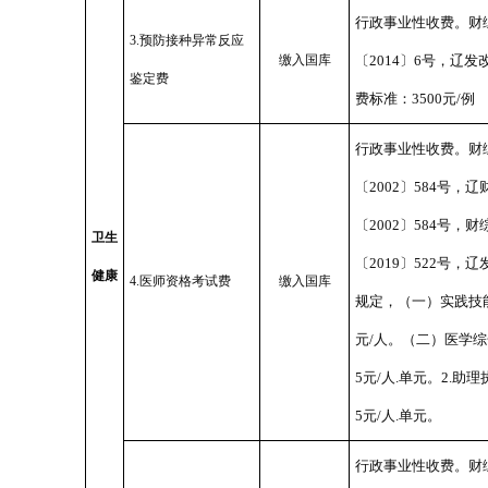
行政事业性收费。财综〔
3.预防接种异常反应
缴入国库
〔2014〕6号，辽发
鉴定费
费标准：3500元/例
行政事业性收费。财综字
〔2002〕584号，辽
〔2002〕584号，财
卫生
〔2019〕522号，
健康
4.医师资格考试费
缴入国库
规定，（一）实践技能
元/人。（二）医学综合
5元/人.单元。2.助
5元/人.单元。
行政事业性收费。财综〔