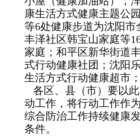
小屋（健康加油站）；浑
康生活方式健康主题公
等6处健康步道为沈阳市
丰泽社区韩宝山家庭等1
家庭；和平区新华街道丰
式行动健康社团；沈阳乐
生活方式行动健康超市
各区、县（市）要以此
动工作，将行动工作作
综合防治工作持续健康
条件。