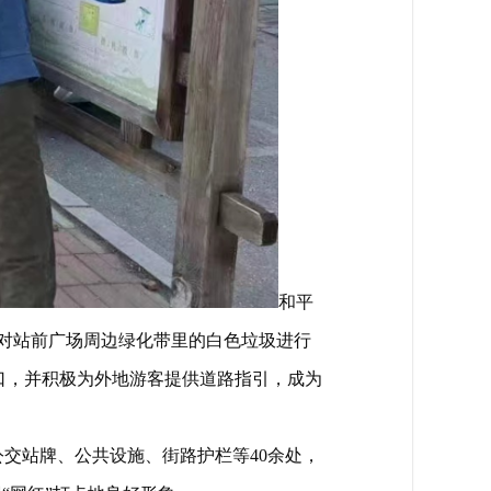
和平
，对站前广场周边绿化带里的白色垃圾进行
口，并积极为外地游客提供道路指引，成为
交站牌、公共设施、街路护栏等40余处，