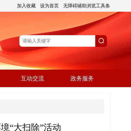
加入收藏
设为首页
无障碍辅助浏览工具条
互动交流
政务服务
境“大扫除”活动