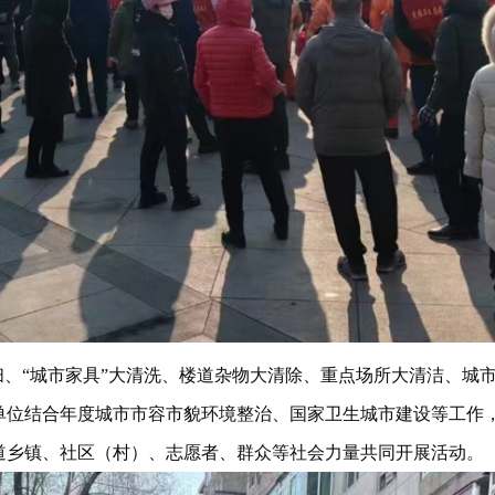
扫、“城市家具”大清洗、楼道杂物大清除、重点场所大清洁、城
单位结合年度城市市容市貌环境整治、国家卫生城市建设等工作
道乡镇、社区（村）、志愿者、群众等社会力量共同开展活动。