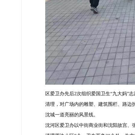
区爱卫办先后2次组织爱国卫生“九大妈”
清理，对广场内的雕塑、建筑围栏、路边
沈城一道亮丽的风景线。
沈河区爱卫办以中街商业街和沈阳故宫、张