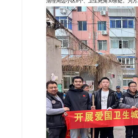
清理周边小区8个、卫生死角30余处。为