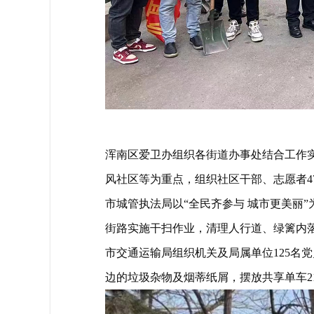
浑南区爱卫办组织各街道办事处结合工作
风社区等为重点，组织社区干部、志愿者47
市城管执法局以“全民齐参与 城市更美丽”
街路实施干扫作业，清理人行道、绿篱内落
市交通运输局组织机关及局属单位125名
边的垃圾杂物及烟蒂纸屑，摆放共享单车2