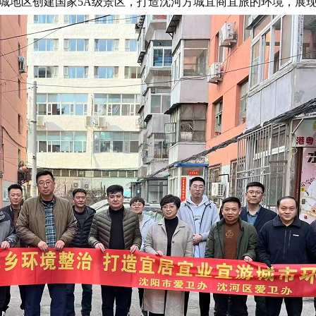
方城地区创建国家5A级景区，打造沈河方城宜商宜旅的环境，展现