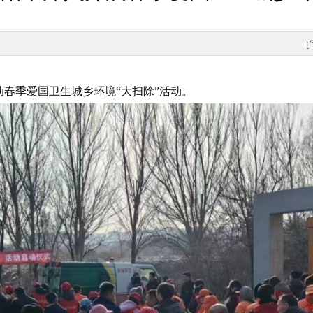
春季爱国卫生城乡环境“大扫除”活动。