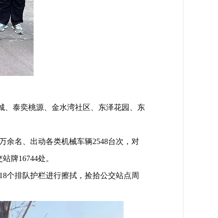
城、泰奕桃源、金水湾社区、东泽花园、东
万余名、出动各类机械车辆2548台次，对
牌16744处。
及18个排队护栏进行擦拭，捡拾公交站点周