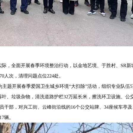
实际，全面开展春季环境整治行动，以金地艺境、于胜村、SR新
0人次，清理问题点位224处。
为主题开展春季爱国卫生城乡环境“大扫除”活动，组织专业队伍5
叶、垃圾杂物，清洗道路护栏32万延长米，擦洗环卫设施、公交站
党员干部，对兴工街、云峰街沿线的16个公交站牌、34座候车亭
17辆。