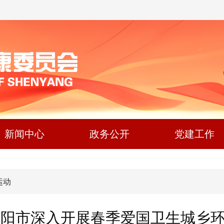
新闻中心
政务公开
党建工作
运动
阳市深入开展春季爱国卫生城乡环