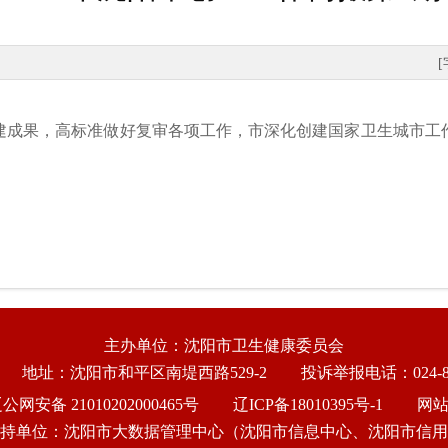
建成果，高标准做好复审各项工作，市深化创建国家卫生城市工
主办单位：沈阳市卫生健康委员会
地址：沈阳市和平区南堤西路529-2
投诉举报电话：024-86
公网安备 21010202000465号
辽ICP备18010395号-1
网
持单位：沈阳市大数据管理中心（沈阳市信息中心、沈阳市信用