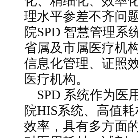
化、精细化、效率
理水平参差不齐问
院
SPD
智慧管理系统
省属及市属医疗机
信息化管理、证照
医疗机构。
SPD
系统作为医
院
HIS
系统、高值耗
效率，具有多方面