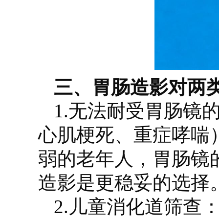
三、胃肠造影对两
1.无法耐受胃肠镜
心肌梗死、重症哮喘
弱的老年人，胃肠镜
造影是更稳妥的选择
2.儿童消化道筛查