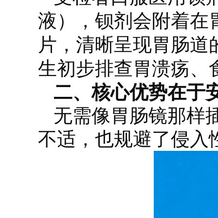
液），钡剂会附着在
片，清晰呈现胃肠道
生初步排查胃溃疡、
二、核心优势在于
无需像胃肠镜那样
不适，也规避了侵入