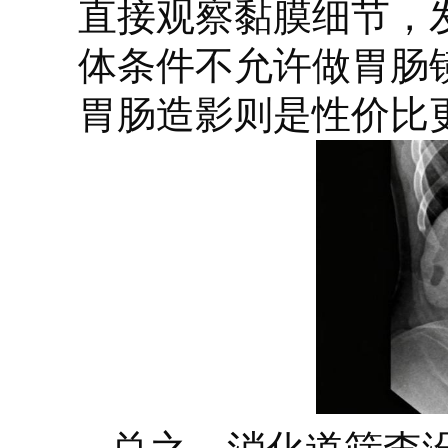
直接观察黏膜细节，
体条件不允许做胃肠
胃肠造影则是性价比