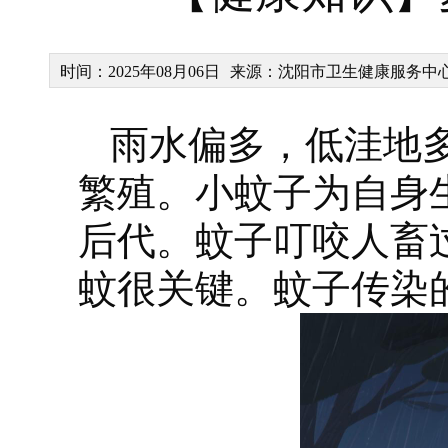
时间：2025年08月06日
来源：沈阳市卫生健康服务中
雨水偏多，低洼地
繁殖。小蚊子为自身
后代。蚊子叮咬人畜
蚊很关键。蚊子传染