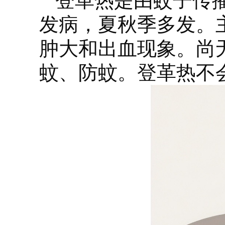
登革热是由蚊子传
发病，夏秋季多发。
肿大和出血现象。尚
蚊、防蚊。登革热不