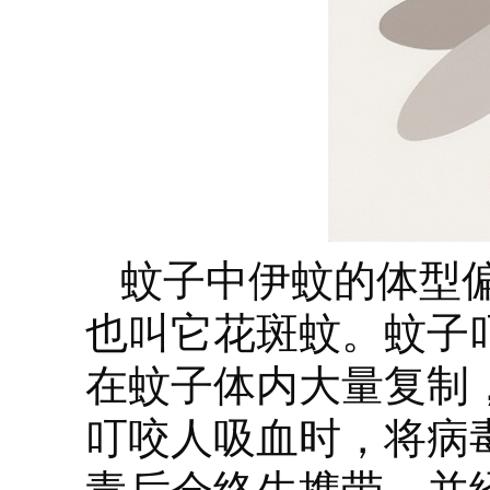
蚊子中伊蚊的体型
也叫它花斑蚊。蚊子
在蚊子体内大量复制
叮咬人吸血时，将病