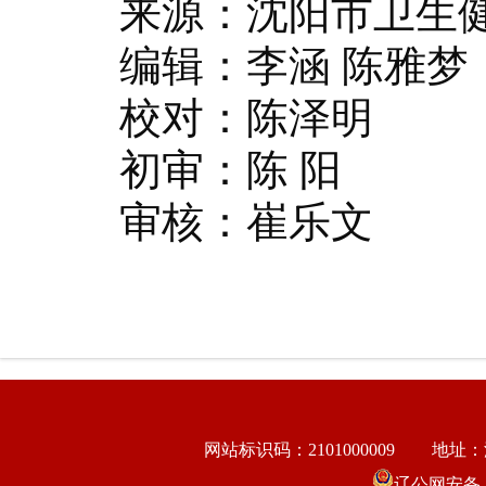
来源：沈阳市卫生
编辑：李涵 陈雅梦
校对：陈泽明
初审：陈 阳
审核：崔乐文
网站标识码：2101000009
地址：
辽公网安备 21