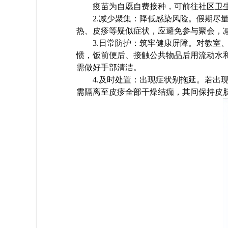
疫苗为自愿自费接种，可前往社区卫生
2.减少聚集：降低感染风险。假期
热、皮疹等疑似症状，应避免参与聚会，
3.日常防护：筑牢健康屏障。对教
惯，饭前便后、接触公共物品后用流动水
需做好手部清洁。
4.及时处置：出现症状别拖延。若
需隔离至皮疹全部干燥结痂，其间保持皮