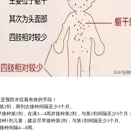
苗是预防水痘最有效的手段！
接种第2剂，两剂次接种间隔至少3个月。
接种第1剂，在满3—4周岁接种第2剂，与第1剂间隔至少3个月
接种1剂儿童，建议尽早接种第2剂，与第1剂间隔至少3个月。
接种间隔4—8周。