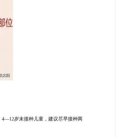
；4—12岁未接种儿童，建议尽早接种两