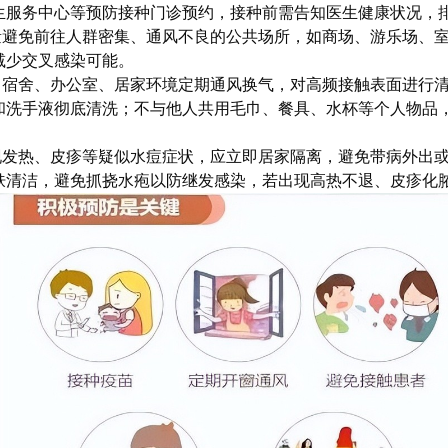
服务中心等预防接种门诊预约，接种前需告知医生健康状况，排
尽量避免前往人群密集、通风不良的公共场所，如商场、游乐场、
减少交叉感染可能。
室、宿舍、办公室、居家环境定期通风换气，对高频接触表面进行
和洗手液彻底清洗；不与他人共用毛巾、餐具、水杯等个人物品
出现发热、皮疹等疑似水痘症状，应立即居家隔离，避免带病外出
肤清洁，避免抓挠水疱以防继发感染，若出现高热不退、皮疹化