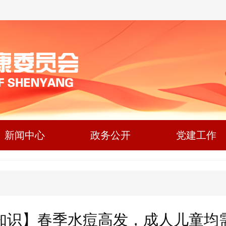
新闻中心
政务公开
党建工作
知识】春季水痘高发，成人儿童均