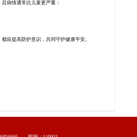
，且病情通常比儿童更严重：
，都应提高防护意识，共同守护健康平安。
856666
邮编：110003