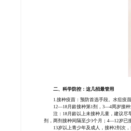
二、科学防控：这几招最管用
1.接种疫苗：预防首选手段。水痘疫
12—18月龄接种第1剂，3—4周岁
注：18月龄以上未接种儿童，建议尽早
剂，两剂接种间隔至少3个月；4—12岁已
13岁以上青少年及成人，接种2剂次，