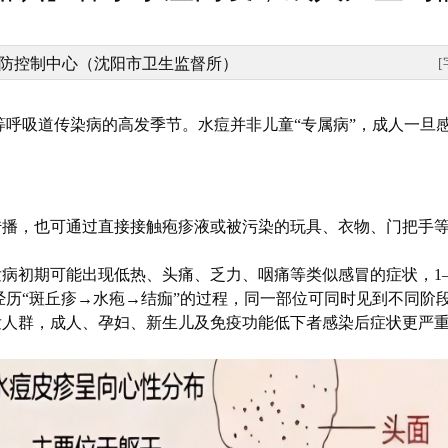
防控制中心（沈阳市卫生监督所）
等呼吸道传染病的高发季节。水痘并非儿童“专属病”，成人一旦
传播，也可通过直接接触疱疹液或被污染的玩具、衣物、门把手等
天，发病初期可能出现低热、头痛、乏力、咽痛等类似感冒的症状，
历“斑丘疹→水疱→结痂”的过程，同一部位可同时见到不同阶段
高发人群，成人、孕妇、新生儿及免疫功能低下者感染后症状更严