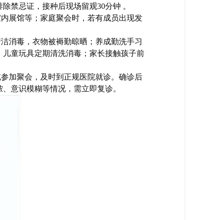
除禁忌证，接种后现场留观30分钟 。
室内展馆等；家庭聚会时，若有成员出现发
清洁消毒，衣物被褥勤晾晒；养成勤洗手习
，儿童玩具定期清洗消毒；家长接触孩子前
或参加聚会，及时到正规医院就诊。确诊后
脓、意识模糊等情况，需立即复诊。