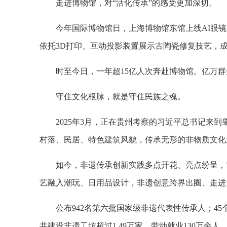
走进博物馆，对“活化传承”的感受更加深切。
今年国际博物馆日，上海博物馆东馆上线AI眼
依托3D打印、互动投影装置展示古陶瓷修复技艺，
时至今日，一年超15亿人次奔赴博物馆。亿万
守住文化根脉，就是守住民族之魂。
2025年3月，正在贵州考察的习近平总书记来
村落、民居、特色建筑风貌，传承无形的非物质文化
如今，非遗传承创新实践多点开花、亮点纷呈，
艺融入潮玩、日用品设计，非遗创意跨界出圈、走进
公布942名第六批国家级非遗代表性传承人；4
共建设非遗工坊超过1.49万家、带动就业130万余