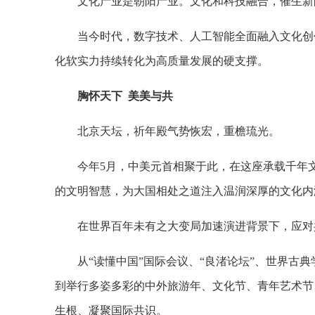
文化产业是朝阳产业。文化和科技融合，催生新
当今时代，数字技术、人工智能全面融入文化创
化软实力持续转化为高质量发展的硬支撑。
胸怀天下 美美与共
北京天坛，祈年殿气势恢宏，重檐琉光。
今年5月，中美元首相聚于此，在这座承载千年
的文明智慧，为大国相处之道注入温润深厚的文化内
在世界百年未有之大变局加速演进背景下，应对
从“读懂中国”国际会议、“良渚论坛”、世界
到举行多姿多彩的中外旅游年、文化节、青年艺术节
生根、凝聚国际共识。