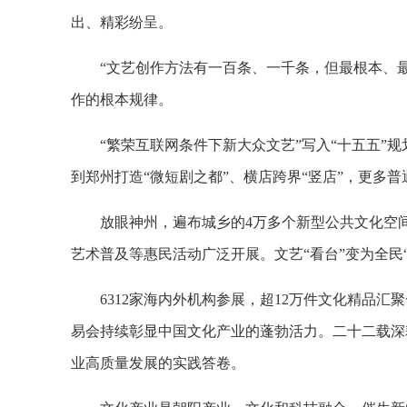
出、精彩纷呈。
“文艺创作方法有一百条、一千条，但最根本、
作的根本规律。
“繁荣互联网条件下新大众文艺”写入“十五五”
到郑州打造“微短剧之都”、横店跨界“竖店”，更多
放眼神州，遍布城乡的4万多个新型公共文化空间
艺术普及等惠民活动广泛开展。文艺“看台”变为全民
6312家海内外机构参展，超12万件文化精品
易会持续彰显中国文化产业的蓬勃活力。二十二载深
业高质量发展的实践答卷。