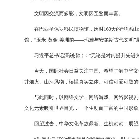
文明因交流而多彩，文明因互鉴而丰富。
在巴西圣保罗移民博物馆，历时160天的“丝系
馆，“玉米·黄金·美洲豹——玛雅与安第斯古代文明
习近平总书记深刻指出：“无论是对内提升先进
今天，国际社会日益关注中国、希望了解中华文
井烟火、山河风物，读懂真实立体、可信可爱可敬的
与此同时，以网络文学、网络游戏、网络影视剧
文化元素吸引世界目光，一个生动而丰富的中国形象
回望过去，中华文化革故鼎新、生机勃勃；展望