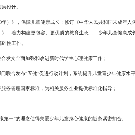
顶层设计。
030年）》，保障儿童健康成长；修订《中华人民共和国未成年人
35年）》，着力构建更包容、更优质的教育生态……少年儿童健康
基础性工作。
门联合发文全面加强和改进新时代学生心理健康工作；
3部门联合发布“五健”促进行动计划，系统提升儿童青少年健康水
餐服务管理国家标准，为相关服务企业提供标准化指导；
康第一”的理念使得关爱少年儿童身心健康的链条紧密扣合。