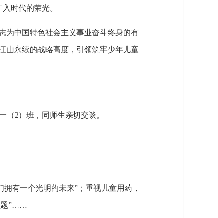
汇入时代的荣光。
志为中国特色社会主义事业奋斗终身的有
江山永续的战略高度，引领筑牢少年儿童
初一（2）班，同师生亲切交谈。
们拥有一个光明的未来”；重视儿童用药，
题”……