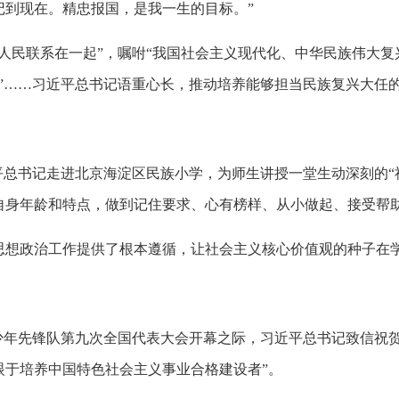
记到现在。精忠报国，是我一生的目标。”
人民联系在一起”，嘱咐“我国社会主义现代化、中华民族伟大复
”……习近平总书记语重心长，推动培养能够担当民族复兴大任
习近平总书记走进北京海淀区民族小学，为师生讲授一堂生动深刻的“
自身年龄和特点，做到记住要求、心有榜样、从小做起、接受帮助
思想政治工作提供了根本遵循，让社会主义核心价值观的种子在
中国少年先锋队第九次全国代表大会开幕之际，习近平总书记致信祝
眼于培养中国特色社会主义事业合格建设者”。