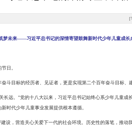
 筑梦未来——习近平总书记的深情寄望鼓舞新时代少年儿童成长
的节日。
年奋斗目标的经历者、见证者，更是实现第二个百年奋斗目标、
事关长远。”党的十八大以来，习近平总书记始终心系少年儿童成
为新时代少年儿童事业发展提供根本遵循。
友好建设，营造关心关爱下一代的社会环境。历史性的落笔，推动