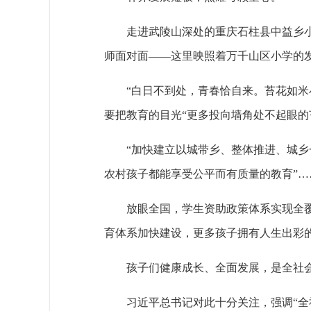
走进武陵山深处的重庆石柱县中益乡小
师面对面——这里映照着万千山区小学的发
“白日不到处，青春恰自来。苔花如
要把教育的目光“更多投向墙角处不起眼的
“加快建立以城带乡、整体推进、城乡
农村孩子都能享受公平而有质量的教育”…
放眼全国，学生资助政策体系实现全覆
育体系加快建设，更多孩子拥有人生出彩
孩子们健康成长、全面发展，是全社
习近平总书记对此十分关注，强调“