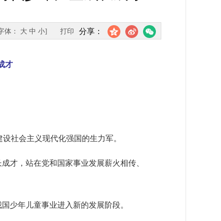
分享：
[字体：
大
中
小
]
打印
成才
建设社会主义现代化强国的生力军。
长成才，站在党和国家事业发展薪火相传、
我国少年儿童事业进入新的发展阶段。