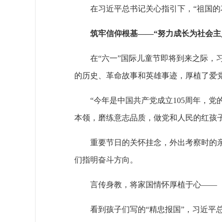
在习近平总书记关心指引下，“祖国的
筑牢信仰根基——“努力成长为社会主
在“六一”国际儿童节即将到来之际，
的历史、革命故事和英雄事迹，厚植了爱
“今年是中国共产党成立105周年，
本领，磨练意志品质，做党和人民的红孩
重要节日的关怀挂念，外出考察时的
们指明奋斗方向。
言传身教，将家国情怀厚植于心——
看到孩子们写的“精忠报国”，习近平