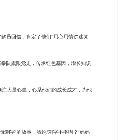
讲解员回信，肯定了他们“用心用情讲述党
“高举队旗跟党走，传承红色基因，增长知识
倾注大量心血，心系他们的成长成才，为他
母刺字’的故事，我说‘刺字不疼啊？’妈妈