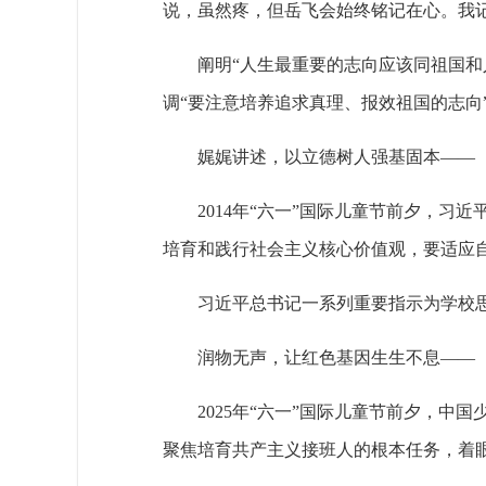
说，虽然疼，但岳飞会始终铭记在心。我
阐明“人生最重要的志向应该同祖国和
调“要注意培养追求真理、报效祖国的志向
娓娓讲述，以立德树人强基固本——
2014年“六一”国际儿童节前夕，
培育和践行社会主义核心价值观，要适应
习近平总书记一系列重要指示为学校
润物无声，让红色基因生生不息——
2025年“六一”国际儿童节前夕，
聚焦培育共产主义接班人的根本任务，着