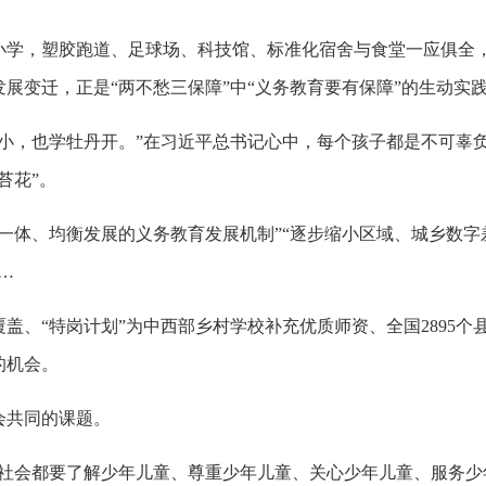
学，塑胶跑道、足球场、科技馆、标准化宿舍与食堂一应俱全，5
展变迁，正是“两不愁三保障”中“义务教育要有保障”的生动实
米小，也学牡丹开。”在习近平总书记心中，每个孩子都是不可辜
苔花”。
一体、均衡发展的义务教育发展机制”“逐步缩小区域、城乡数字
…
盖、“特岗计划”为中西部乡村学校补充优质师资、全国2895
的机会。
会共同的课题。
全社会都要了解少年儿童、尊重少年儿童、关心少年儿童、服务少