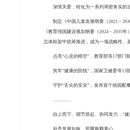
深情关爱，转化为一系列周密务实的
制定《中国儿童发展纲要（2021－2
《教育强国建设规划纲要（2024－20
总体框架中统筹推进，成为一项战略性、
点亮“心灵的晴空”，教育部等17部
筑牢“健康的防线”，国家卫健委等1
守护“舌尖的安全”，发布首个校园配
…………
自上而下、细节抓起、协同发力，“健
补齐发展短板，照耀每颗童心。