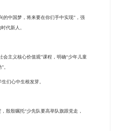
兴的中国梦，将来要在你们手中实现”，强
的时代新人。
社会主义核心价值观”课程，明确“少年儿童
”。
学生们心中生根发芽。
贺，殷殷嘱托“少先队要高举队旗跟党走，