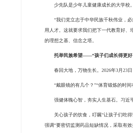
少先队是少年儿童健康成长的大学校
“我们党立志于中华民族千秋伟业，
用人才。这就要求我们把下一代教育好、
的理想之基、信念之塔。
托举民族希望——“孩子们成长得更好
春回大地，万物生长。2026年3月
“戴眼镜的有几个？”“体育锻炼的时
强健体魄心智，夯实人生基石。习近平
关心孩子的饮食，叮嘱“让孩子们吃得
强调“要密切监测药品短缺情况，采取有效措