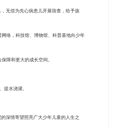
县，无偿为先心病患儿开展筛查，给予孩
暖网络，科技馆、博物馆、科普基地向少年
位保障和更大的成长空间。
堰、提水浇灌。
记的深情寄望照亮广大少年儿童的人生之