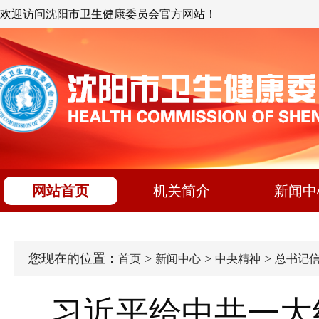
欢迎访问沈阳市卫生健康委员会官方网站！
网站首页
机关简介
新闻中
您现在的位置：
>
>
>
首页
新闻中心
中央精神
总书记
习近平给中共一大