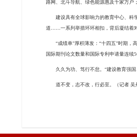
路网、北斗导航、绿色能源惠及千家万户
建设具有全球影响力的教育中心、科
道……一系列举措环环相扣，背后凝结着
“成绩单”厚积薄发：“十四五”时期，
国际期刊论文数量和国际专利申请量连续
久久为功、笃行不怠。“建设教育强
道不变，志不改，行必至。（记者 吴