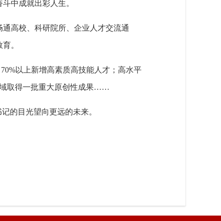
奋斗中成就出彩人生。
畅通高校、科研院所、企业人才交流通
教育。
了70%以上新增高素质高技能人才；高水平
域取得一批重大原创性成果……
书记的目光望向更远的未来。