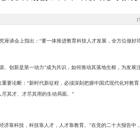
研究座谈会上指出：“要一体推进教育科技人才发展，全方位做好
资源、创新是第一动力”成为共识，如何推动其落地生根，为发展
出重要论断：“新时代新征程，必须深刻把握中国式现代化对教育
人尽其才、才尽其用的生动局面。”
“经济靠科技，科技靠人才，人才靠教育。”在党的二十大报告中