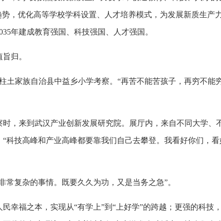
趋势，优化高等学校学科设置、人才培养模式，为发展新质生产
035年建成教育强国、科技强国、人才强国。
值旨归。
庆石柱土家族自治县中益乡小学考察。“再苦不能苦孩子，再穷不能
北考察时，来到武汉产业创新发展研究院。展厅内，来自不同大学
，“科技高峰和产业高峰都要靠我们自己去攀登。我看好你们，看
非常复杂的事情。既要久久为功，又是当务之急”。
民幸福之本，实现从“有学上”到“上好学”的跨越；更强的科技