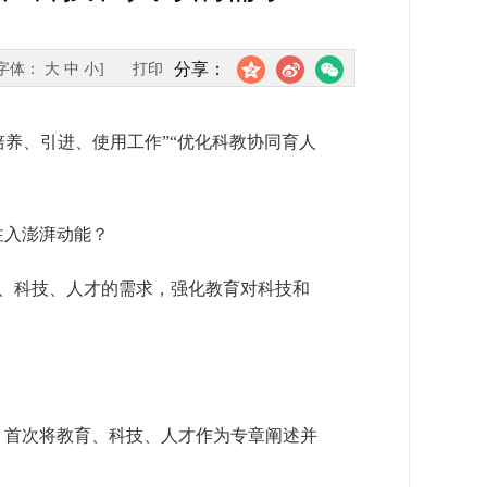
分享：
[字体：
大
中
小
]
打印
培养、引进、使用工作”“优化科教协同育人
注入澎湃动能？
、科技、人才的需求，强化教育对科技和
，首次将教育、科技、人才作为专章阐述并