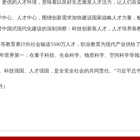
；更优的人才环境，意味着以良好生态激发人才活力，让人们在
学中心、人才中心，围绕创新需求加快建设国家战略人才力量，
对中国式现代化建设的深刻洞察：科技创新靠人才，人才培养靠
高等教育累计向社会输送5500万人才，职业教育为现代产业供给
5年世界第一；在量子科技、生命科学、物质科学、空间科学等领
国、科技强国、人才强国，是全党全社会的共同责任。”习近平总
丹）