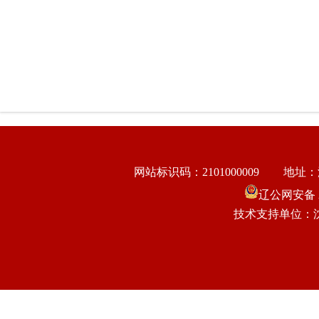
网站标识码：2101000009
地址：
辽公网安备 21
技术支持单位：