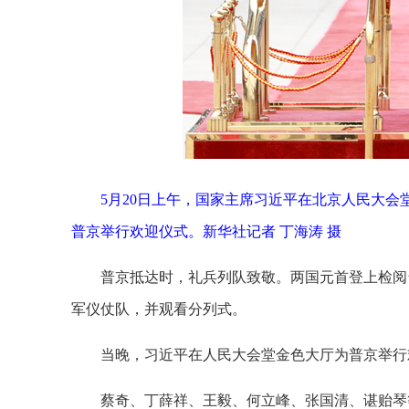
5月20日上午，国家主席习近平在北京人民大
普京举行欢迎仪式。新华社记者 丁海涛 摄
普京抵达时，礼兵列队致敬。两国元首登上检阅
军仪仗队，并观看分列式。
当晚，习近平在人民大会堂金色大厅为普京举行
蔡奇、丁薛祥、王毅、何立峰、张国清、谌贻琴