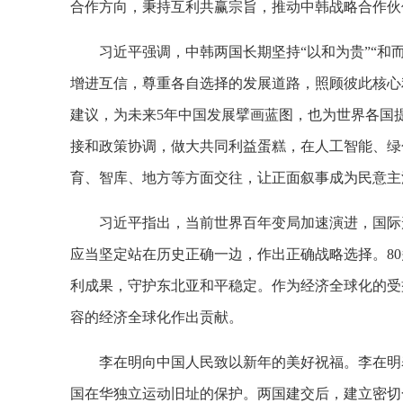
合作方向，秉持互利共赢宗旨，推动中韩战略合作伙
习近平强调，中韩两国长期坚持“以和为贵”“
增进互信，尊重各自选择的发展道路，照顾彼此核心
建议，为未来5年中国发展擘画蓝图，也为世界各国
接和政策协调，做大共同利益蛋糕，在人工智能、绿
育、智库、地方等方面交往，让正面叙事成为民意主
习近平指出，当前世界百年变局加速演进，国际
应当坚定站在历史正确一边，作出正确战略选择。8
利成果，守护东北亚和平稳定。作为经济全球化的受
容的经济全球化作出贡献。
李在明向中国人民致以新年的美好祝福。李在明
国在华独立运动旧址的保护。两国建交后，建立密切