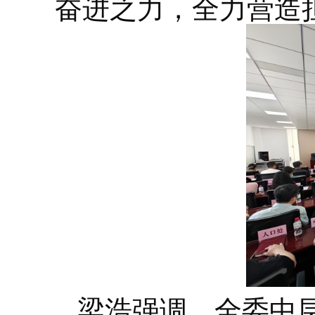
奋进之力，全力营造
梁浩强调，全委中