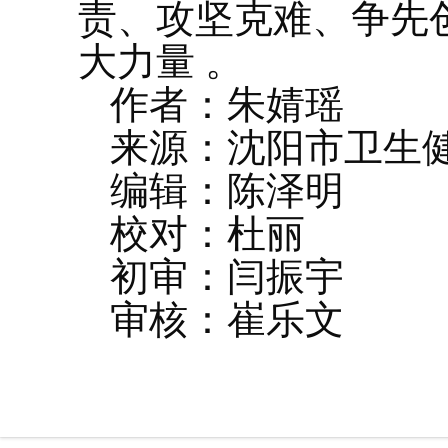
责、攻坚克难、争先
大力量 。
作者：朱婧瑶
来源：沈阳市卫生
编辑：陈泽明
校对：杜丽
初审：闫振宇
审核：崔乐文