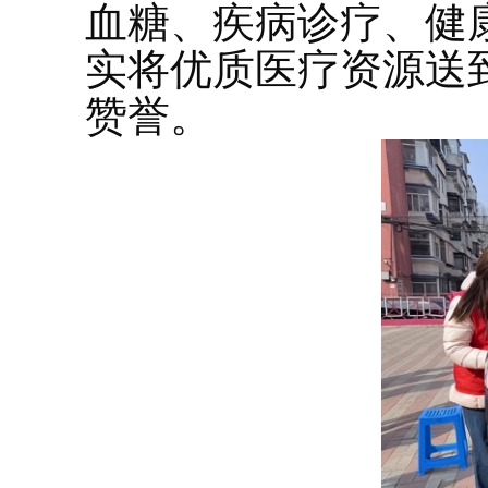
血糖、疾病诊疗、健
实将优质医疗资源送
赞誉。