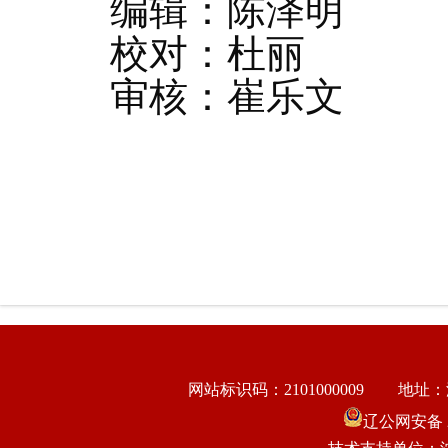
编辑：陈泽明
校对：杜丽
审核：崔乐文
网站标识码：2101000009
地址：
辽公网安备 21