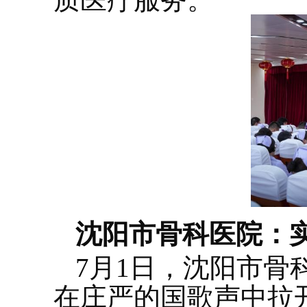
沈阳市骨科医院：
7月1日，沈阳市骨
在庄严的国歌声中拉