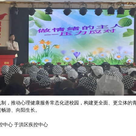
”机制，推动心理健康服务常态化进校园，构建更全面、更立体的
慧畅游、向阳生长。
控中心 于洪区疾控中心