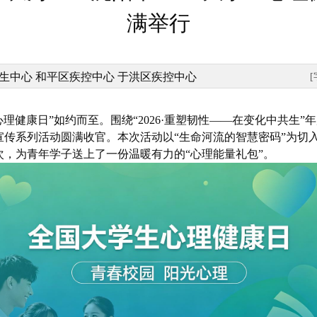
满举行
生中心 和平区疾控中心 于洪区疾控中心
学生心理健康日”如约而至。围绕“2026·重塑韧性——在变化中共
传系列活动圆满收官。本次活动以“生命河流的智慧密码”为切入
，为青年学子送上了一份温暖有力的“心理能量礼包”。