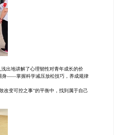
入浅出地讲解了心理韧性对青年成长的价
调身——掌握科学减压放松技巧，养成规律
敢改变可控之事”的平衡中，找到属于自己