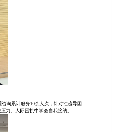
理咨询累计服务10余人次，针对性疏导困
业压力、人际困扰中学会自我接纳。