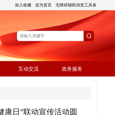
加入收藏
设为首页
无障碍辅助浏览工具条
互动交流
政务服务
理健康日”联动宣传活动圆