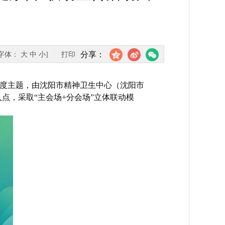
分享：
[字体：
大
中
小
]
打印
生”年度主题，由沈阳市精神卫生中心（沈阳市
点，采取“主会场+分会场”立体联动模