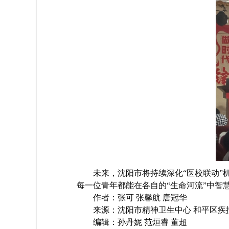
未来，沈阳市将持续深化“医校联动
每一位青年都能在各自的“生命河流”中智
作者：张可 张馨航 唐冠华
来源：沈阳市精神卫生中心 和平区疾
编辑：孙丹妮 范烜睿 董超