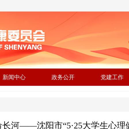
新闻中心
政务公开
党建工作
长河——沈阳市“5·25大学生心