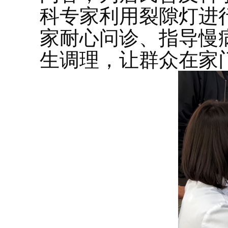
科专家利用裂隙灯进
家耐心问诊、指导慢
生调理，让群众在家