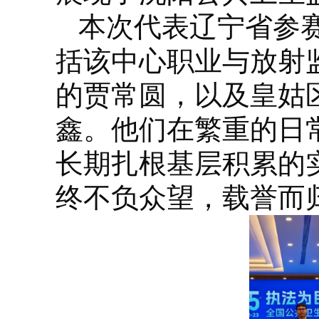
本次代表辽宁省参
括该中心职业与放射
的贾常圆，以及皇姑
鑫。他们在繁重的日
长期扎根基层积累的
终不负众望，载誉而