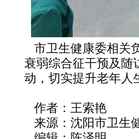
市卫生健康委相关
衰弱综合征干预及随
动，切实提升老年人
作者：王索艳
来源：沈阳市卫生
编辑：陈泽明