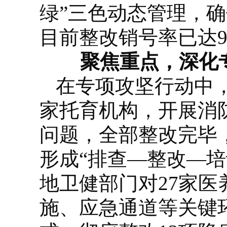
绿”三色动态管理，
目前整改销号率已达9
聚焦重点，深化
在专项攻坚行动中，
家托育机构，开展消防
问题，全部整改完毕
形成“排查—整改—
地卫健部门对27家
施、应急通道等关键