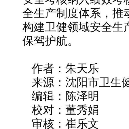
全生产制度体系，推
构建卫健领域安全生
保驾护航。
作者：朱天乐
来源：沈阳市卫生
编辑：陈泽明
校对：董秀娟
审核：崔乐文