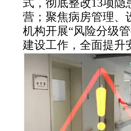
式，彻底整改13项
营；聚焦病房管理、
机构开展“风险分级
建设工作，全面提升