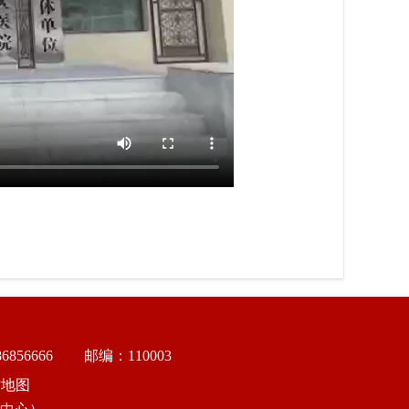
856666
邮编：110003
站地图