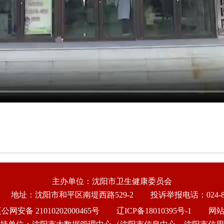
主办单位：沈阳市卫生健康委员会
地址：沈阳市和平区南堤西路529-2
投诉举报电话：024-86
公网安备 21010202000465号
辽ICP备18010395号-1
网