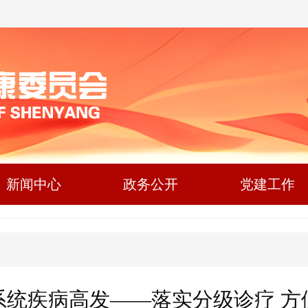
新闻中心
政务公开
党建工作
系统疾病高发——落实分级诊疗 方