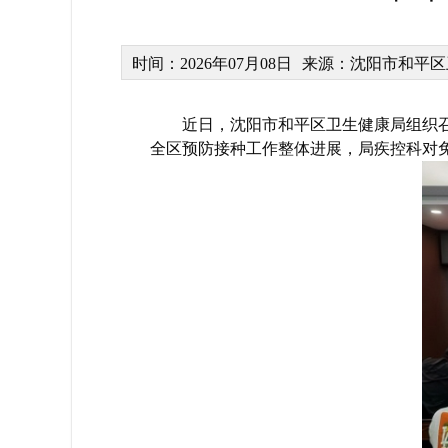
时间：2026年07月08日
来源：沈阳市和平区
近日，沈阳市和平区卫生健康局组织
全区预防接种工作整体进展，局疾控科对