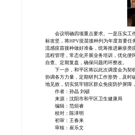
会议明确四项重点要求。一是压实工
标攻坚，将HPV疫苗接种列为年度首要任务
流感疫苗接种做好准备，统筹推进麻疹类
流程管理，常态化开展业务培训，优化便
自查、定期复盘，确保问题闭环整改。
下一步，和平区将以此次调度会为契
协调各方力量，定期研判工作形势，及时
地见效，切实筑牢辖区群众免疫防护屏障
作者：孙晶 刘硕
来源：沈阳市和平区卫生健康局
编辑：范烜睿
校对：陈泽明
初审：王春来
审核：崔乐文