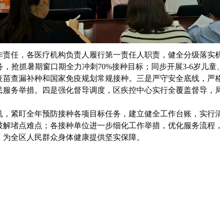
作责任，各医疗机构负责人履行第一责任人职责，健全分级落实
，抢抓暑期窗口期全力冲刺70%接种目标；同步开展3-6岁儿童
疫苗查漏补种和国家免疫规划常规接种。三是严守安全底线，严格
民服务举措。四是强化督导调度，区疾控中心实行全覆盖督导，
机，紧盯全年预防接种各项目标任务，建立健全工作台账，实行
破解堵点难点；各接种单位进一步细化工作举措，优化服务流程
，为全区人民群众身体健康提供坚实保障。