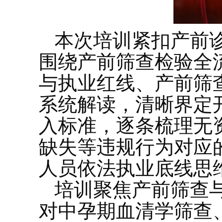
本次培训紧扣产前
围绕产前筛查检验全
与执业红线、产前筛
系统解读，清晰界定
入标准，逐条梳理无
缺失等违规行为对应
人员依法执业底线思
培训聚焦产前筛查
对中孕期血清学筛查