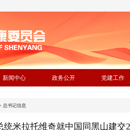
新闻中心
政务公开
党建工作
>
总书记信息
总统米拉托维奇就中国同黑山建交2