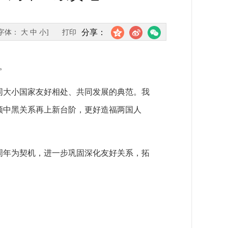
分享：
[字体：
大
中
小
]
打印
。
同大小国家友好相处、共同发展的典范。我
领中黑关系再上新台阶，更好造福两国人
周年为契机，进一步巩固深化友好关系，拓