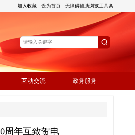
加入收藏
设为首页
无障碍辅助浏览工具条
互动交流
政务服务
0周年互致贺电