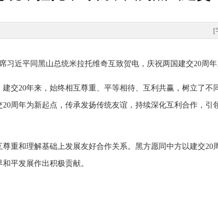
家主席习近平同黑山总统米拉托维奇互致贺电，庆祝两国建交20周年
，建交20年来，始终相互尊重、平等相待、互利共赢，树立了不
交20周年为新起点，传承发扬传统友谊，持续深化互利合作，引
互尊重和理解基础上发展友好合作关系。黑方愿同中方以建交20
界和平发展作出积极贡献。